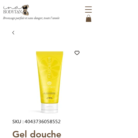
Bronzage parfait et sans danger, toute l'ann
é
e
SKU : 4043736058552
Gel douche